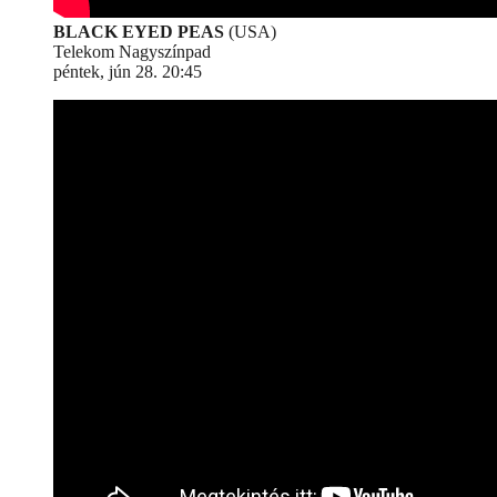
BLACK EYED PEAS
(USA)
Telekom Nagyszínpad
péntek, jún 28. 20:45