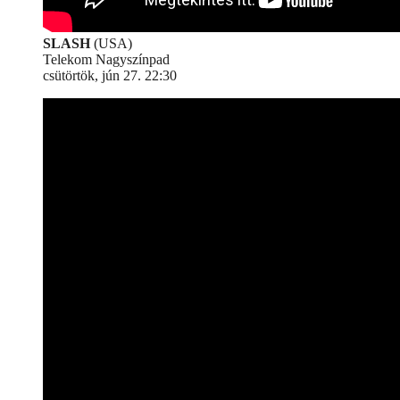
SLASH
(USA)
Telekom Nagyszínpad
csütörtök, jún 27. 22:30