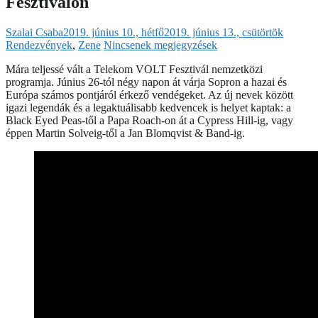
Fesztiválon
Szalai Csaba
2019. június 10., hétfő
2019. június 13., csütörtök
Rendezvények
,
Zene
Nincsenek megjegyzések
Mára teljessé vált a Telekom VOLT Fesztivál nemzetközi
programja. Június 26-tól négy napon át várja Sopron a hazai és
Európa számos pontjáról érkező vendégeket. Az új nevek között
igazi legendák és a legaktuálisabb kedvencek is helyet kaptak: a
Black Eyed Peas-től a Papa Roach-on át a Cypress Hill-ig, vagy
éppen Martin Solveig-től a Jan Blomqvist & Band-ig.