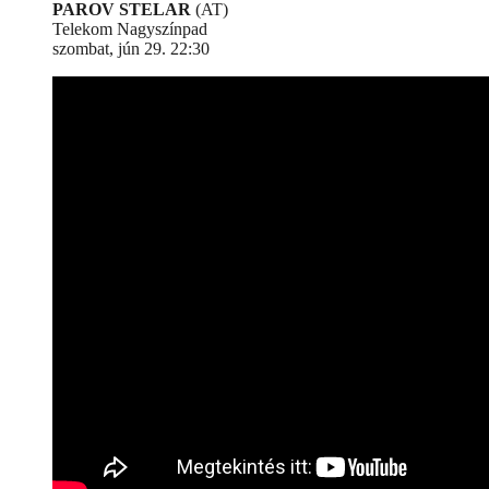
PAROV STELAR
(AT)
Telekom Nagyszínpad
szombat, jún 29. 22:30