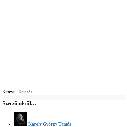
Keresés
Szerzőinktől…
Károly György Tamás