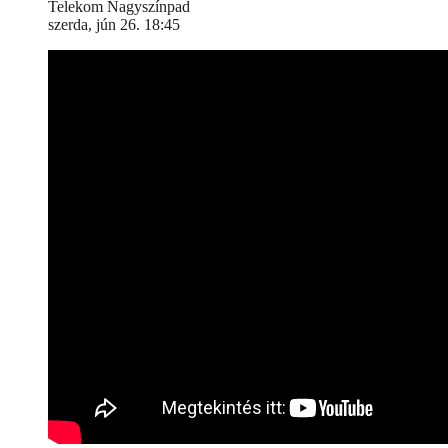
Telekom Nagyszínpad
szerda, jún 26. 18:45