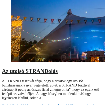
Az utolsó STRANDolás
A STRAND fesztivál célja, hogy a fiatalok egy utolsót
bulizhassanak a nyár vége előtt. 26-át, a STRAND fesztivál
zárónapját pedig az összes fiatal „megnyomta”, hogy az egyik esti
fellépő szavaival éljek. A nagy hőségben mindenki máshogy
igyekezett lehűlni, sokan a…