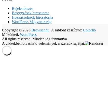
Bejelentkezés
Bejegyzések hírcsatorna
Hozzászólások hírcsatorna
WordPress Magyarország
Copyright © 2026
Browser.hu
. A sablont készítette:
Colorlib
Működteti:
WordPress
All rights reserved. Minden jog fenntartva.
A cikkekben olvasható vélemények a szerzők sajátjai.