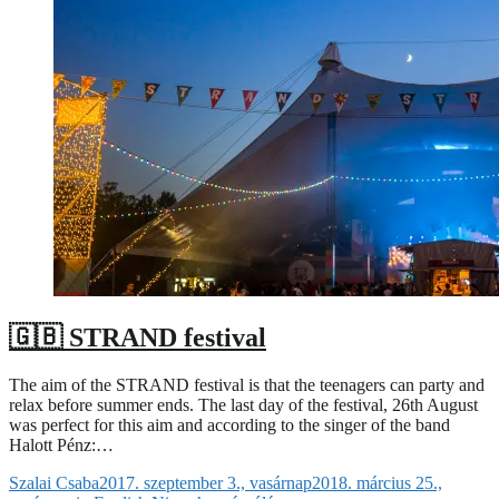
🇬🇧 STRAND festival
The aim of the STRAND festival is that the teenagers can party and
relax before summer ends. The last day of the festival, 26th August
was perfect for this aim and according to the singer of the band
Halott Pénz:…
Szalai Csaba
2017. szeptember 3., vasárnap
2018. március 25.,