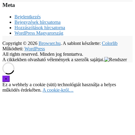
Meta
Bejelentkezés
Bejegyzések hírcsatorna
Hozzászólások hírcsatorna
WordPress Magyarország
Copyright © 2026
Browser.hu
. A sablont készítette:
Colorlib
Működteti:
WordPress
All rights reserved. Minden jog fenntartva.
A cikkekben olvasható vélemények a szerzők sajátjai.
Ez a webhely a cookie (süti) technológiát használja a helyes
működés érdekében.
A cookie-król…