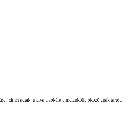
 címet adták, utalva a sokáig a melankólia okozójának tartott