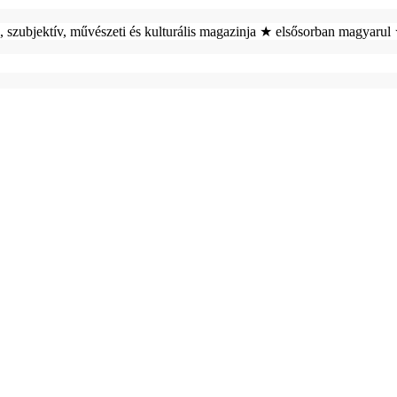
, szubjektív, művészeti és kulturális magazinja ★ elsősorban magyaru