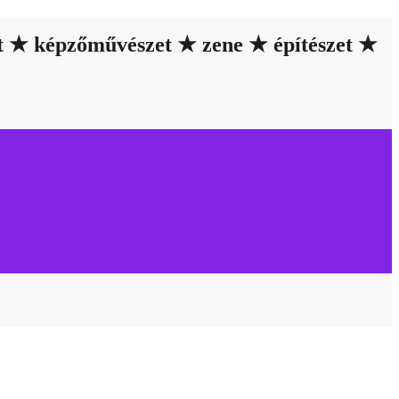
et ★ képzőművészet ★ zene ★ építészet ★