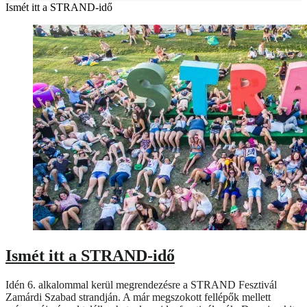
Ismét itt a STRAND-idő
Ismét itt a STRAND-idő
Idén 6. alkalommal kerül megrendezésre a STRAND Fesztivál
Zamárdi Szabad strandján. A már megszokott fellépők mellett