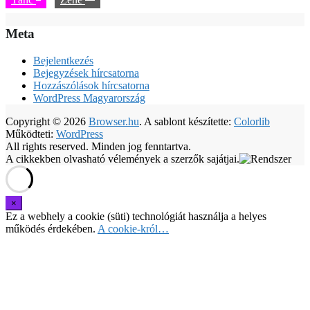
Meta
Bejelentkezés
Bejegyzések hírcsatorna
Hozzászólások hírcsatorna
WordPress Magyarország
Copyright © 2026
Browser.hu
. A sablont készítette:
Colorlib
Működteti:
WordPress
All rights reserved. Minden jog fenntartva.
A cikkekben olvasható vélemények a szerzők sajátjai.
Ez a webhely a cookie (süti) technológiát használja a helyes
működés érdekében.
A cookie-król…