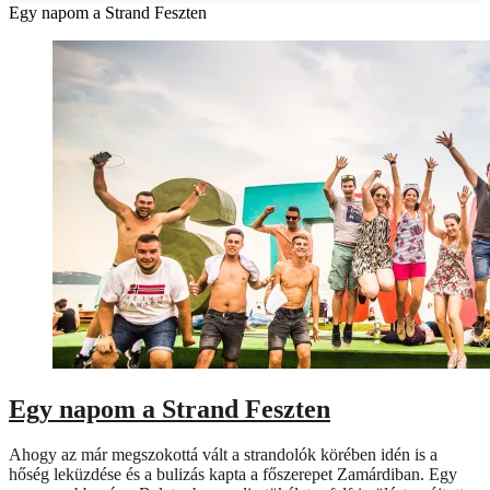
Egy napom a Strand Feszten
Egy napom a Strand Feszten
Ahogy az már megszokottá vált a strandolók körében idén is a
hőség leküzdése és a bulizás kapta a főszerepet Zamárdiban. Egy