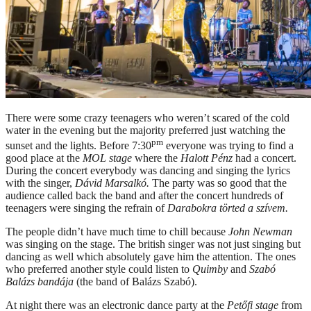
There were some crazy teenagers who weren’t scared of the cold
water in the evening but the majority preferred just watching the
pm
sunset and the lights. Before 7:30
everyone was trying to find a
good place at the
MOL stage
where the
Halott Pénz
had a concert.
During the concert everybody was dancing and singing the lyrics
with the singer,
Dávid Marsalkó.
The party was so good that the
audience called back the band and after the concert hundreds of
teenagers were singing the refrain of
Darabokra törted a szívem.
The people didn’t have much time to chill because
John Newman
was singing on the stage. The british singer was not just singing but
dancing as well which absolutely gave him the attention. The ones
who preferred another style could listen to
Quimby
and
Szabó
Balázs bandája
(the band of Balázs Szabó).
At night there was an electronic dance party at the
Petőfi stage
from