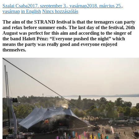
Szalai Csaba
2017. szeptember 3., vasárnap
2018. március 25.,
vasárnap
in English
Nincs hozzászólás
The aim of the STRAND festival is that the teenagers can party
and relax before summer ends. The last day of the festival, 26th
August was perfect for this aim and according to the singer of
the band Halott Pénz: “Everyone pushed the night” which
means the party was really good and everyone enjoyed
themselves.